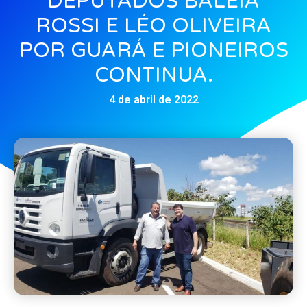
DEPUTADOS BALEIA
ROSSI E LÉO OLIVEIRA
POR GUARÁ E PIONEIROS
CONTINUA.
4 de abril de 2022