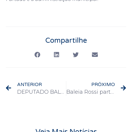
Compartilhe
ANTERIOR
PRÓXIMO
DEPUTADO BALEIA VOTA SIM PARA PL PAULO GUSTAVO
Baleia Rossi participa com governador do anúncio de investimentos para construção do Hospital Estadual de Franca
Veja Mais Notícias