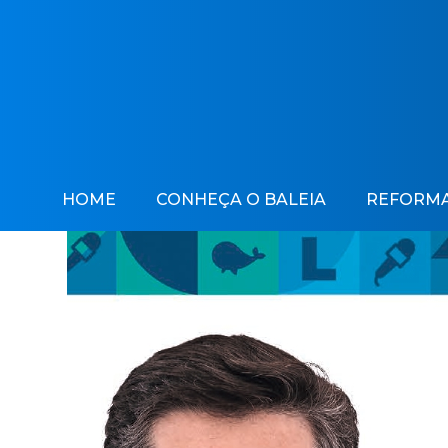
HOME
CONHEÇA O BALEIA
REFORMA