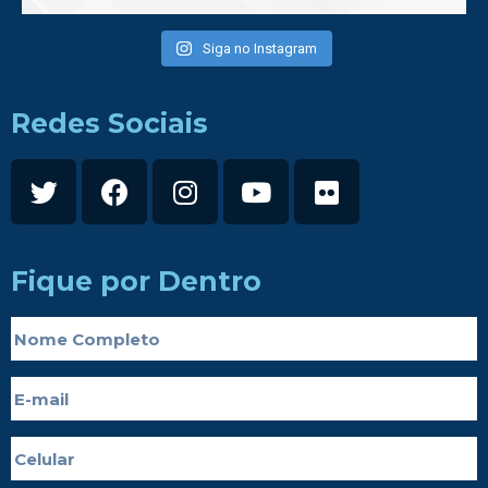
Siga no Instagram
Redes Sociais
Fique por Dentro