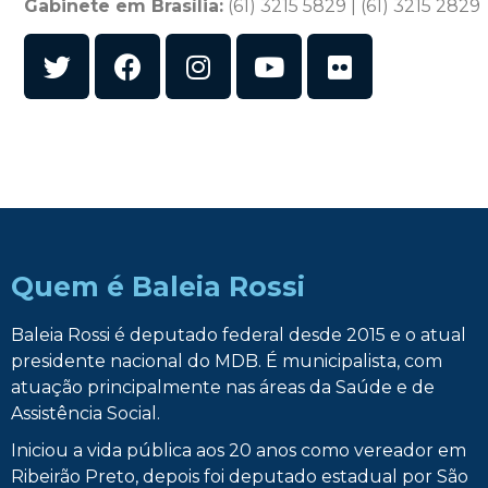
Gabinete em Brasília:
(61) 3215 5829 | (61) 3215 2829
Quem é Baleia Rossi
Baleia Rossi é deputado federal desde 2015 e o atual
presidente nacional do MDB. É municipalista, com
atuação principalmente nas áreas da Saúde e de
Assistência Social.
Iniciou a vida pública aos 20 anos como vereador em
Ribeirão Preto, depois foi deputado estadual por São