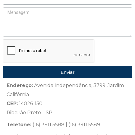
Enviar
Endereço:
Avenida Independência, 3799, Jardim
Califórnia
CEP:
14026-150
Ribeirão Preto – SP
Telefone:
(16) 3911 5588 | (16) 3911 5589