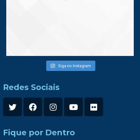
Siga no Instagram
Redes Sociais
Fique por Dentro