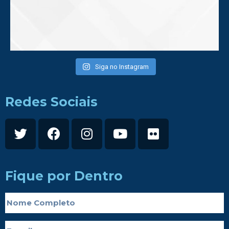
Siga no Instagram
Redes Sociais
Fique por Dentro