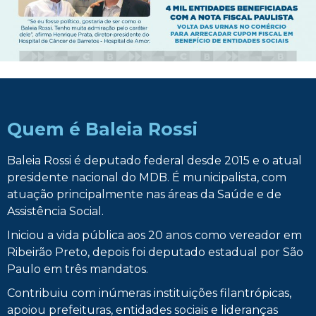
Quem é Baleia Rossi
Baleia Rossi é deputado federal desde 2015 e o atual
presidente nacional do MDB. É municipalista, com
atuação principalmente nas áreas da Saúde e de
Assistência Social.
Iniciou a vida pública aos 20 anos como vereador em
Ribeirão Preto, depois foi deputado estadual por São
Paulo em três mandatos.
Contribuiu com inúmeras instituições filantrópicas,
apoiou prefeituras, entidades sociais e lideranças