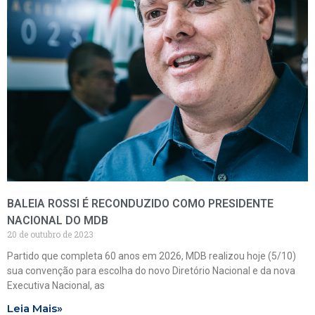
BALEIA ROSSI É RECONDUZIDO COMO PRESIDENTE
NACIONAL DO MDB
20 de outubro de 2023
Partido que completa 60 anos em 2026, MDB realizou hoje (5/10)
sua convenção para escolha do novo Diretório Nacional e da nova
Executiva Nacional, as
Leia Mais»