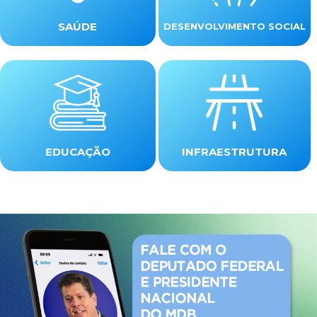
SAÚDE
DESENVOLVIMENTO SOCIAL
EDUCAÇÃO
INFRAESTRUTURA