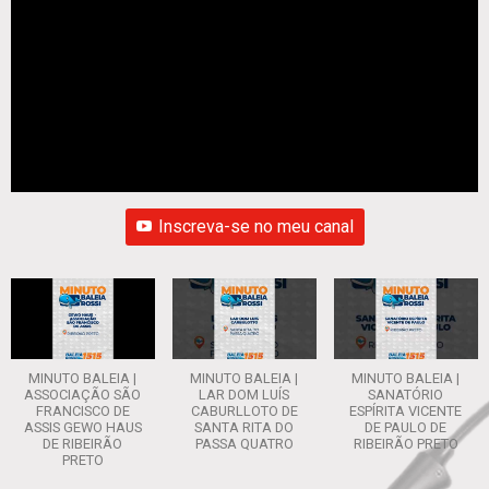
Inscreva-se no meu canal
MINUTO BALEIA |
MINUTO BALEIA |
MINUTO BALEIA |
ASSOCIAÇÃO SÃO
LAR DOM LUÍS
SANATÓRIO
FRANCISCO DE
CABURLLOTO DE
ESPÍRITA VICENTE
ASSIS GEWO HAUS
SANTA RITA DO
DE PAULO DE
DE RIBEIRÃO
PASSA QUATRO
RIBEIRÃO PRETO
PRETO