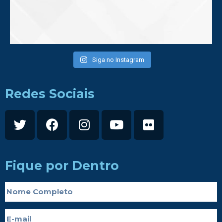
Siga no Instagram
Redes Sociais
Fique por Dentro