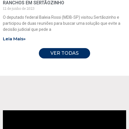
RANCHOS EM SERTÃOZINHO
12 de junho de 2023
O deputado federal Baleia Rossi (MDB-SP) visitou Sertãozinho e
participou de duas reuniões para buscar uma solução que evite a
decisão judicial que pede a
Leia Mais»
VER TODAS