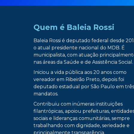
Quem é Baleia Rossi
Baleia Rossi é deputado federal desde 201
o atual presidente nacional do MDB. É
municipalista, com atuação principalment
nas áreas da Saúde e de Assistência Social.
Iniciou a vida pública aos 20 anos como
vereador em Ribeirão Preto, depois foi
deputado estadual por São Paulo em trê
mandatos.
Contribuiu com inúmeras instituições
filantrópicas, apoiou prefeituras, entidade
sociais e lideranças comunitárias, sempre
trabalhando com dignidade, seriedade e
principalmente transparência.