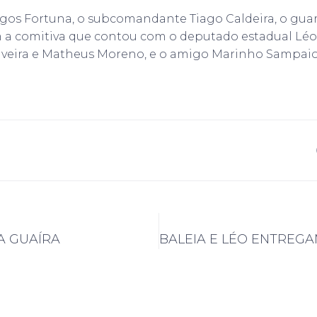
s Fortuna, o subcomandante Tiago Caldeira, o guard
a comitiva que contou com o deputado estadual Léo O
liveira e Matheus Moreno, e o amigo Marinho Sampaio
A GUAÍRA