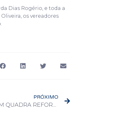
a Dias Rogério, e toda a
liveira, os vereadores
.
PRÓXIMO
BALEIA E LÉO ENTREGAM QUADRA REFORMADA E COBERTA EM PRADÓPOLIS