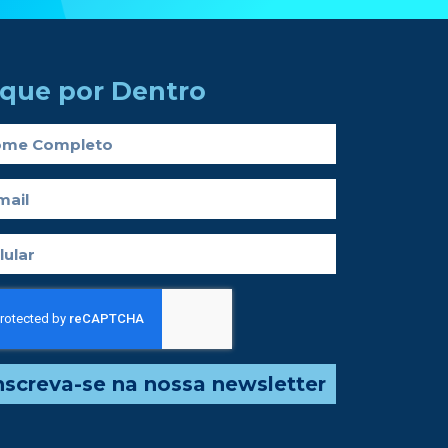
ique por Dentro
nscreva-se na nossa newsletter