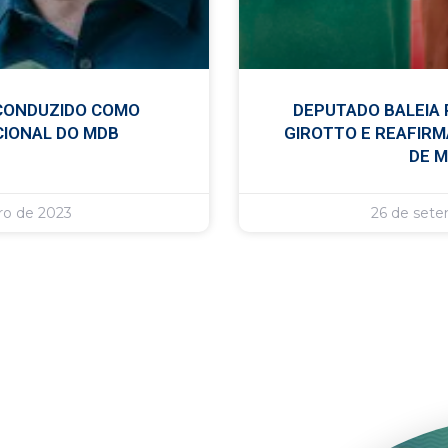
ECONDUZIDO COMO
DEPUTADO BALEIA 
CIONAL DO MDB
GIROTTO E REAFIRM
DE 
ro de 2023
26 de set