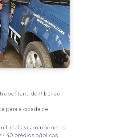
etropolitana de Ribeirão
te para a cidade de
anil, mais 3 caminhonetes
 440 prédios públicos.