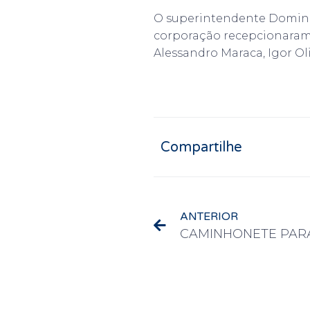
O superintendente Domingo
corporação recepcionaram 
Alessandro Maraca, Igor O
Compartilhe
ANTERIOR
CAMINHONETE PAR