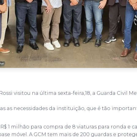
ossi visitou na última sexta-feira,18, a Guarda Civil M
as as necessidades da instituição, que é tão importan
R$ 1 milhão para compra de 8 viaturas para ronda e c
 base móvel. A GCM tem mais de 200 guardas e protege