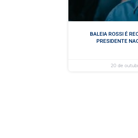
BALEIA ROSSI É R
PRESIDENTE NA
20 de outub