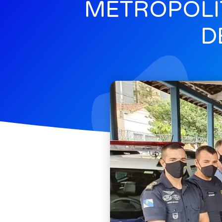
METROPOLI
D