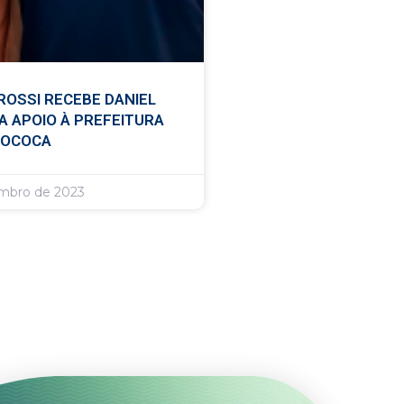
ROSSI RECEBE DANIEL
A APOIO À PREFEITURA
MOCOCA
embro de 2023