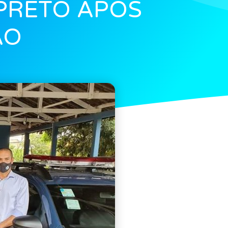
PRETO APÓS
ÃO